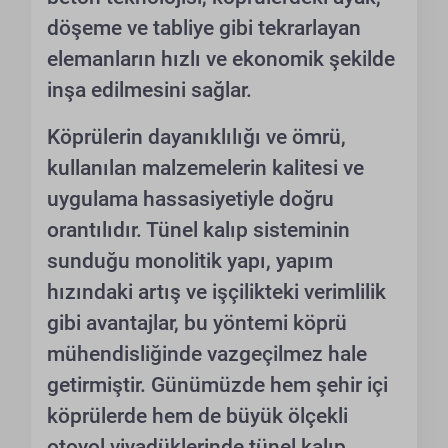
döşeme ve tabliye gibi tekrarlayan
elemanların hızlı ve ekonomik şekilde
inşa edilmesini sağlar.
Köprülerin dayanıklılığı ve ömrü,
kullanılan malzemelerin kalitesi ve
uygulama hassasiyetiyle doğru
orantılıdır. Tünel kalıp sisteminin
sunduğu monolitik yapı, yapım
hızındaki artış ve işçilikteki verimlilik
gibi avantajlar, bu yöntemi köprü
mühendisliğinde vazgeçilmez hale
getirmiştir. Günümüzde hem şehir içi
köprülerde hem de büyük ölçekli
otoyol viyadüklerinde tünel kalıp