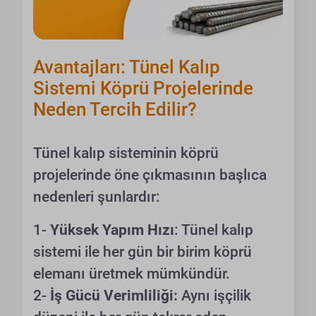
Avantajları: Tünel Kalıp
Sistemi Köprü Projelerinde
Neden Tercih Edilir?
Tünel kalıp sisteminin köprü
projelerinde öne çıkmasının başlıca
nedenleri şunlardır:
1-
Yüksek Yapım Hızı
: Tünel kalıp
sistemi ile her gün bir birim köprü
elemanı üretmek mümkündür.
2-
İş Gücü Verimliliği:
Aynı işçilik