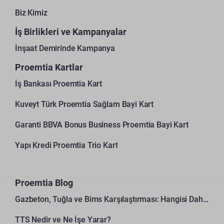
Biz Kimiz
İş Birlikleri ve Kampanyalar
İnşaat Demirinde Kampanya
Proemtia Kartlar
İş Bankası Proemtia Kart
Kuveyt Türk Proemtia Sağlam Bayi Kart
Garanti BBVA Bonus Business Proemtia Bayi Kart
Yapı Kredi Proemtia Trio Kart
Proemtia Blog
Gazbeton, Tuğla ve Bims Karşılaştırması: Hangisi Daha Avantajlı?
TTS Nedir ve Ne İşe Yarar?