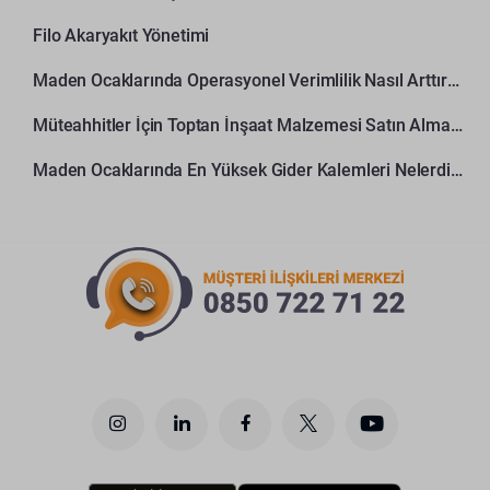
Filo Akaryakıt Yönetimi
Maden Ocaklarında Operasyonel Verimlilik Nasıl Arttırılır?
Müteahhitler İçin Toptan İnşaat Malzemesi Satın Alma Rehberi
Maden Ocaklarında En Yüksek Gider Kalemleri Nelerdir?