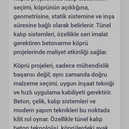
seçimi, köprünün açıklığına,
geometrisine, statik sistemine ve inşa
süresine bağlı olarak belirlenir. Tünel
kalıp sistemleri, özellikle seri imalat
gerektiren betonarme köprü
projelerinde maliyet etkinliği sağlar.
Köprü projeleri, sadece mühendislik
başarısı değil; aynı zamanda doğru
malzeme seçimi, uygun inşaat tekniği
ve hızlı uygulama kabiliyeti gerektirir.
Beton, çelik, kalıp sistemleri ve
modern yapım teknikleri bu noktada
kilit rol oynar. Özellikle tünel kalıp
beton teknolojisi, köprülerdeki ayak,