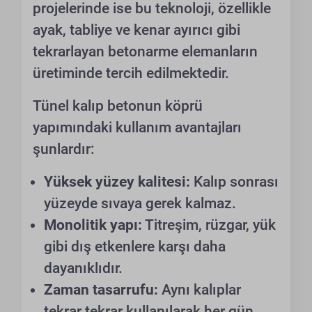
projelerinde ise bu teknoloji, özellikle
ayak, tabliye ve kenar ayırıcı gibi
tekrarlayan betonarme elemanların
üretiminde tercih edilmektedir.
Tünel kalıp betonun köprü
yapımındaki kullanım avantajları
şunlardır:
Yüksek yüzey kalitesi:
Kalıp sonrası
yüzeyde sıvaya gerek kalmaz.
Monolitik yapı:
Titreşim, rüzgar, yük
gibi dış etkenlere karşı daha
dayanıklıdır.
Zaman tasarrufu:
Aynı kalıplar
tekrar tekrar kullanılarak her gün