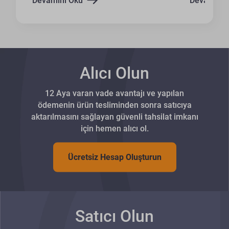
Devamını Oku
Devamını 
Alıcı Olun
12 Aya varan vade avantajı ve yapılan
ödemenin ürün tesliminden sonra satıcıya
aktarılmasını sağlayan güvenli tahsilat imkanı
için hemen alıcı ol.
Ücretsiz Hesap Oluşturun
Satıcı Olun