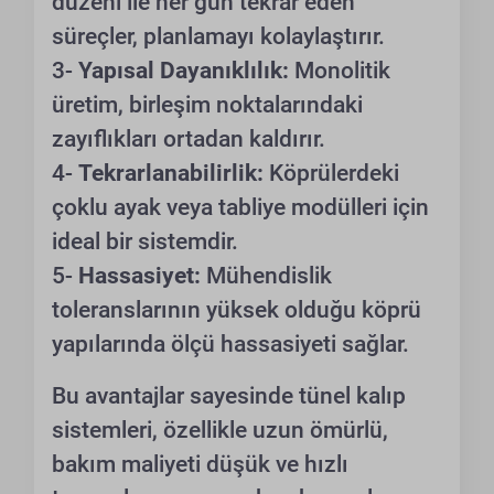
düzeni ile her gün tekrar eden
süreçler, planlamayı kolaylaştırır.
3-
Yapısal Dayanıklılık:
Monolitik
üretim, birleşim noktalarındaki
zayıflıkları ortadan kaldırır.
4-
Tekrarlanabilirlik:
Köprülerdeki
çoklu ayak veya tabliye modülleri için
ideal bir sistemdir.
5-
Hassasiyet:
Mühendislik
toleranslarının yüksek olduğu köprü
yapılarında ölçü hassasiyeti sağlar.
Bu avantajlar sayesinde tünel kalıp
sistemleri, özellikle uzun ömürlü,
bakım maliyeti düşük ve hızlı