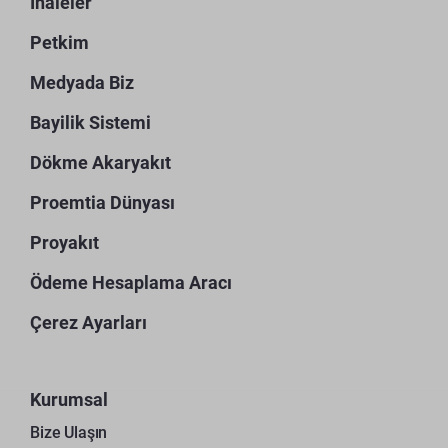
İhaleler
Petkim
Medyada Biz
Bayilik Sistemi
Dökme Akaryakıt
Proemtia Dünyası
Proyakıt
Ödeme Hesaplama Aracı
Çerez Ayarları
Kurumsal
Bize Ulaşın