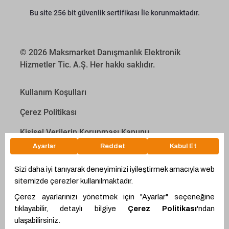
Bu site 256 bit güvenlik sertifikası İle korunmaktadır.
© 2026 Maksmarket Danışmanlık Elektronik
Hizmetler Tic. A.Ş. Her hakkı saklıdır.
Kullanım Koşulları
Çerez Politikası
Kişisel Verilerin Korunması Kanunu
İletişim Aydınlatma Metni
Proyakıt
Ödeme Hesaplama Aracı
WhatsApp
Teklif Hattı